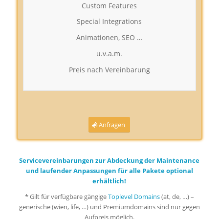
Custom Features
Special Integrations
Animationen, SEO …
u.v.a.m.
Preis nach Vereinbarung
Anfragen
Servicevereinbarungen zur Abdeckung der Maintenance
und laufender Anpassungen für alle Pakete optional
erhältlich!
* Gilt für verfügbare gängige
Toplevel Domains
(at, de, …) –
generische (wien, life, …) und Premiumdomains sind nur gegen
Aufpreis möglich.