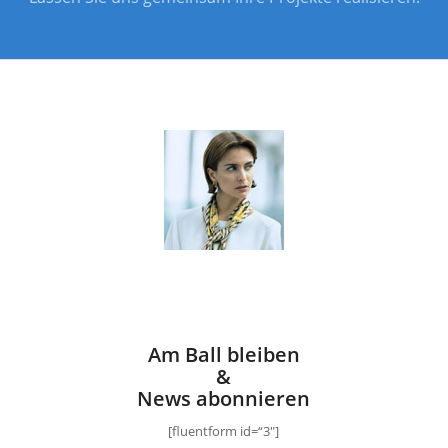
Am Ball bleiben
&
News abonnieren
[fluentform id=“3″]