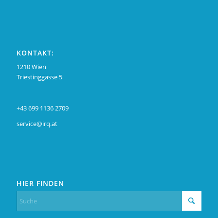
KONTAKT:
1210 Wien
Triestinggasse 5
+43 699 1136 2709
service@irq.at
HIER FINDEN